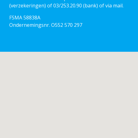
(verzekeringen) of 03/253.20.90 (bank) of via mail.
FSMA 58838A
Ondernemingsnr. O552 570 297