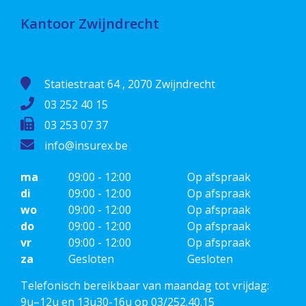
Kantoor Zwijndrecht
Statiestraat 64 , 2070 Zwijndrecht
03 252 40 15
03 253 07 37
info@insurex.be
ma
09:00 - 12:00
Op afspraak
di
09:00 - 12:00
Op afspraak
wo
09:00 - 12:00
Op afspraak
do
09:00 - 12:00
Op afspraak
vr
09:00 - 12:00
Op afspraak
za
Gesloten
Gesloten
Telefonisch bereikbaar van maandag tot vrijdag:
9u–12u en 13u30-16u op 03/252.40.15